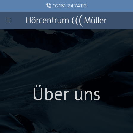
02161 2474113
Toggle navigation
Über uns