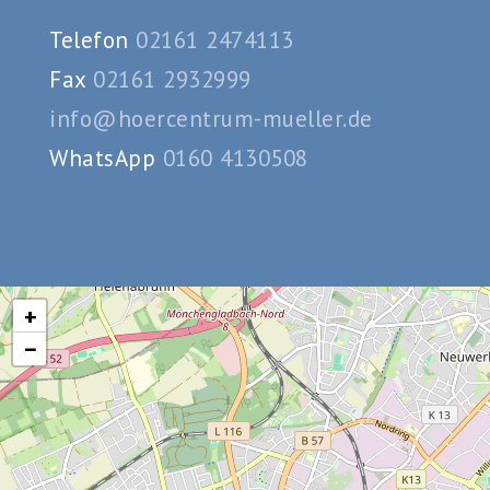
Telefon
02161 2474113
Fax
02161 2932999
info@hoercentrum-mueller.de
WhatsApp
0160 4130508
+
−